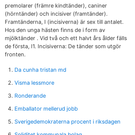
premolarer (främre kindtänder), caniner
(hörntänder) och incisiver (framtänder).
Framtänderna, I (incisiverna) är sex till antalet.
Hos den unga hästen finns de i form av
mjölktänder . Vid två och ett halvt års ålder fälls
de första, I1. Incisiverna: De tänder som utgör
fronten.
Da cunha tristan md
Visma lessmore
Ronderande
Emballator mellerud jobb
Sverigedemokraterna procent i riksdagen
Soliditet kommunala bolag