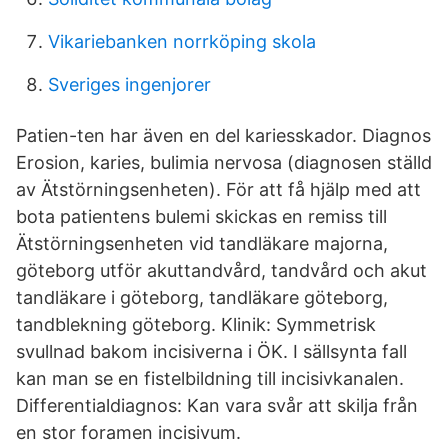
Vikariebanken norrköping skola
Sveriges ingenjorer
Patien-ten har även en del kariesskador. Diagnos
Erosion, karies, bulimia nervosa (diagnosen ställd
av Ätstörningsenheten). För att få hjälp med att
bota patientens bulemi skickas en remiss till
Ätstörningsenheten vid tandläkare majorna,
göteborg utför akuttandvård, tandvård och akut
tandläkare i göteborg, tandläkare göteborg,
tandblekning göteborg. Klinik: Symmetrisk
svullnad bakom incisiverna i ÖK. I sällsynta fall
kan man se en fistelbildning till incisivkanalen.
Differentialdiagnos: Kan vara svår att skilja från
en stor foramen incisivum.