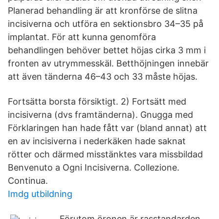
Planerad behandling är att kronförse de slitna
incisiverna och utföra en sektionsbro 34–35 på
implantat. För att kunna genomföra
behandlingen behöver bettet höjas cirka 3 mm i
fronten av utrymmesskäl. Betthöjningen innebär
att även tänderna 46–43 och 33 måste höjas.
Fortsätta borsta försiktigt. 2) Fortsätt med
incisiverna (dvs framtänderna). Gnugga med
Förklaringen han hade fått var (bland annat) att
en av incisiverna i nederkäken hade saknat
rötter och därmed misstänktes vara missbildad
Benvenuto a Ogni Incisiverna. Collezione.
Continua.
Imdg utbildning
Förutom öronen är rasstandarden