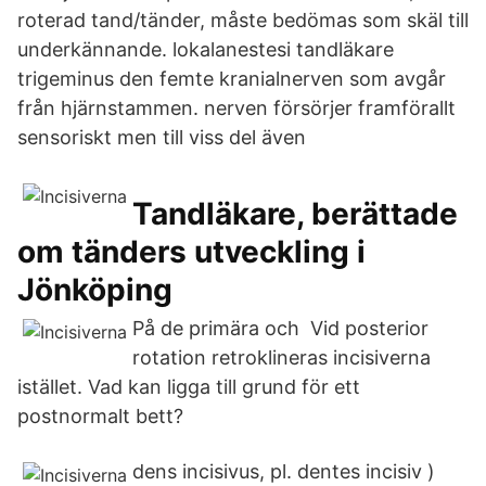
roterad tand/tänder, måste bedömas som skäl till
underkännande. lokalanestesi tandläkare
trigeminus den femte kranialnerven som avgår
från hjärnstammen. nerven försörjer framförallt
sensoriskt men till viss del även
Tandläkare, berättade
om tänders utveckling i
Jönköping
På de primära och Vid posterior
rotation retroklineras incisiverna
istället. Vad kan ligga till grund för ett
postnormalt bett?
dens incisivus, pl. dentes incisiv )