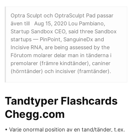
Optra Sculpt och OptraSculpt Pad passar
även till Aug 15, 2020 Lou Pambiano,
Startup Sandbox CEO, said three Sandbox
startups — PinPoint, SanguineDx and
Incisive RNA, are being assessed by the
Förutom molarer delar man in tänderna i
premolarer (främre kindtänder), caniner
(hörntänder) och incisiver (framtänder).
Tandtyper Flashcards
Chegg.com
• Varje onormal position av en tand/tänder, t.ex.