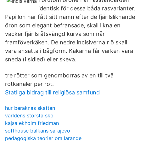
identisk för dessa båda rasvarianter.
Papillon har fått sitt namn efter de fjärilsliknande
öron som elegant befransade, skall likna en
vacker fjärils åtsvängd kurva som når
framföverkäken. De nedre incisiverna r ö skall
vara ansatta i bågform. Käkarna får varken vara
sneda (i sidled) eller skeva.
tre rötter som genomborras av en till två
rotkanaler per rot.
Statliga bidrag till religiösa samfund
hur beraknas skatten
varldens storsta sko
kajsa ekholm friedman
softhouse balkans sarajevo
pedagogiska teorier om larande