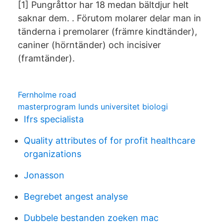
[1] Pungråttor har 18 medan bältdjur helt
saknar dem. . Förutom molarer delar man in
tänderna i premolarer (främre kindtänder),
caniner (hörntänder) och incisiver
(framtänder).
Fernholme road
masterprogram lunds universitet biologi
Ifrs specialista
Quality attributes of for profit healthcare
organizations
Jonasson
Begrebet angest analyse
Dubbele bestanden zoeken mac